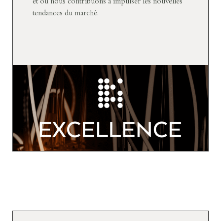
et où nous contribuons à impulser les nouvelles
tendances du marché.