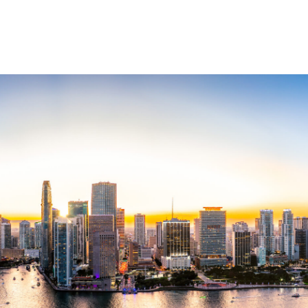
content