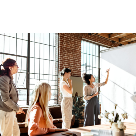
content