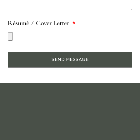
Résumé / Cover Letter
SEND MESSAGE